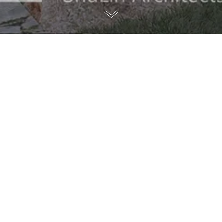
汕头南澳民宿综合体