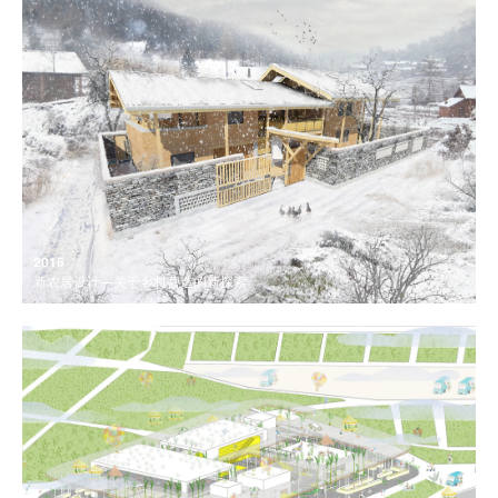
2015
新农居设计—关于乡村营造的新探索